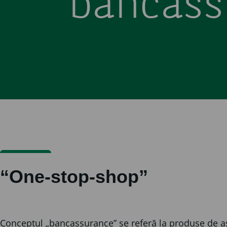
bancass
“One-stop-shop”
Conceptul „bancassurance” se referă la produse de asig