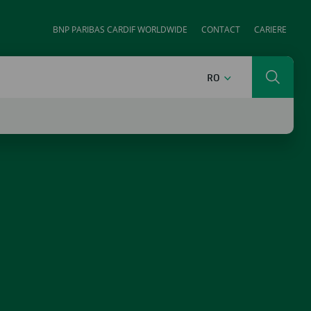
BNP PARIBAS CARDIF WORLDWIDE
CONTACT
CARIERE
ROMÂNĂ
RO
Cautar