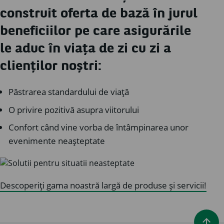
construit oferta de bază în jurul
beneficiilor pe care asigurările
le aduc în viața de zi cu zi a
clienților noștri:
Păstrarea standardului de viață
O privire pozitivă asupra viitorului
Confort când vine vorba de întâmpinarea unor
evenimente neașteptate
Descoperiți gama noastră largă de produse și servicii!